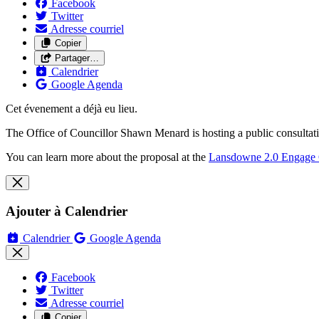
Facebook
Twitter
Adresse courriel
Copier
Partager…
Calendrier
Google Agenda
Cet évenement a déjà eu lieu.
The Office of Councillor Shawn Menard is hosting a public consulta
You can learn more about the proposal at the
Lansdowne 2.0 Engage 
Ajouter à Calendrier
Calendrier
Google Agenda
Facebook
Twitter
Adresse courriel
Copier