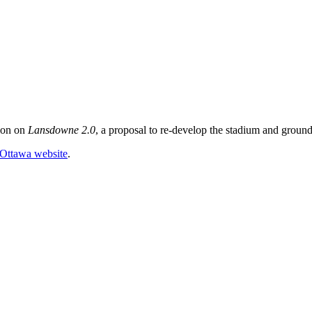
tion on
Lansdowne 2.0
, a proposal to re-develop the stadium and grou
Ottawa website
.