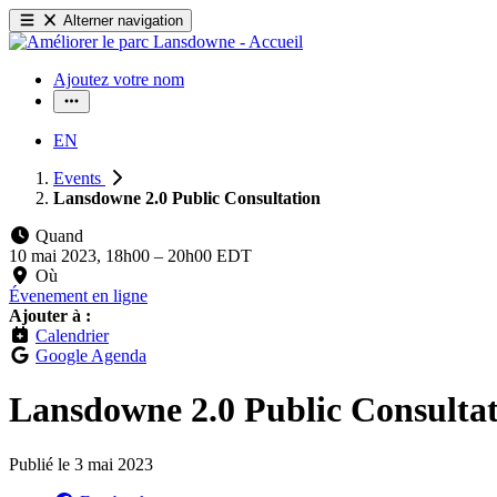
Alterner navigation
Ajoutez votre nom
EN
Events
Lansdowne 2.0 Public Consultation
Quand
10 mai 2023, 18h00
–
20h00 EDT
Où
Évenement en ligne
Ajouter à :
Calendrier
Google Agenda
Lansdowne 2.0 Public Consulta
Publié le
3 mai 2023