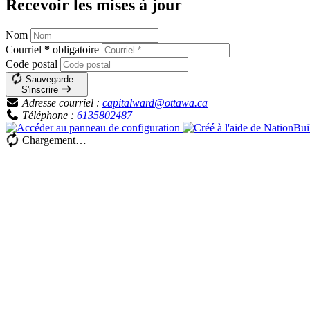
Recevoir les mises à jour
Nom
Courriel
*
obligatoire
Code postal
Sauvegarde…
S'inscrire
Adresse courriel :
capitalward@ottawa.ca
Téléphone :
6135802487
Chargement…