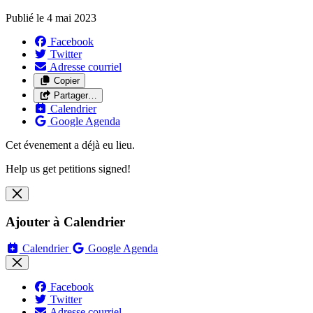
Publié le
4 mai 2023
Facebook
Twitter
Adresse courriel
Copier
Partager…
Calendrier
Google Agenda
Cet évenement a déjà eu lieu.
Help us get petitions signed!
Ajouter à Calendrier
Calendrier
Google Agenda
Facebook
Twitter
Adresse courriel