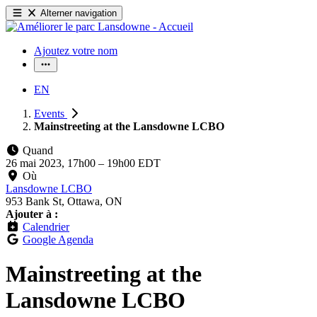
Alterner navigation
Ajoutez votre nom
EN
Events
Mainstreeting at the Lansdowne LCBO
Quand
26 mai 2023, 17h00
–
19h00 EDT
Où
Lansdowne LCBO
953 Bank St, Ottawa, ON
Ajouter à :
Calendrier
Google Agenda
Mainstreeting at the
Lansdowne LCBO