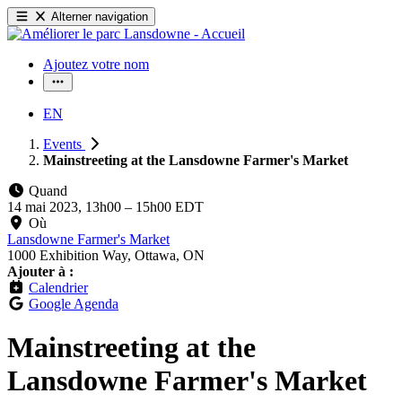
Alterner navigation
Ajoutez votre nom
EN
Events
Mainstreeting at the Lansdowne Farmer's Market
Quand
14 mai 2023, 13h00
–
15h00 EDT
Où
Lansdowne Farmer's Market
1000 Exhibition Way, Ottawa, ON
Ajouter à :
Calendrier
Google Agenda
Mainstreeting at the
Lansdowne Farmer's Market